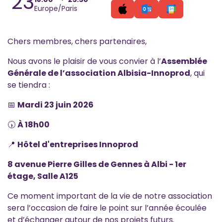
23
Europe/Paris
Chers membres, chers partenaires,
Nous avons le plaisir de vous convier à l’
Assemblée
Générale de l’association Albisia-Innoprod
, qui
se tiendra :
📅
Mardi 23 juin 2026
🕠
À 18h00
📍
Hôtel d'entreprises Innoprod
8 avenue Pierre Gilles de Gennes à Albi - 1er
étage, Salle A125
Ce moment important de la vie de notre association
sera l’occasion de faire le point sur l’année écoulée
et d’échanger autour de nos projets futurs.