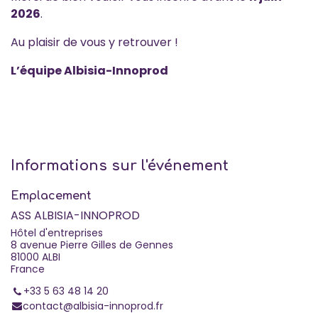
2026
.
Au plaisir de vous y retrouver !
L’équipe Albisia-Innoprod
Informations sur l'événement
Emplacement
ASS ALBISIA-INNOPROD
Hôtel d'entreprises
8 avenue Pierre Gilles de Gennes
81000 ALBI
France
+33 5 63 48 14 20
contact@albisia-innoprod.fr