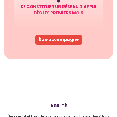
SE CONSTITUER UN RÉSEAU D'APPUI
DÈS LES PREMIERS MOIS
Être accompagné
AGILITÉ
Être
réactif
et
flexible
pour accompagner chaque idée, à tous