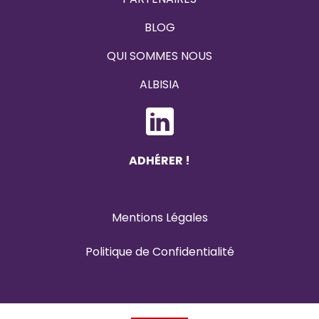
BLOG
QUI SOMMES NOUS
ALBISIA
ADHÉRER !
Menti
o
ns
L
éga
l
es
Politique de Confidentialité