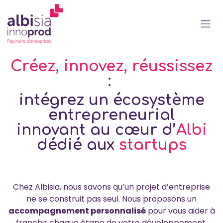
Se rendre au contenu
Créez, innovez, réussissez
:
intégrez un écosystème
entrepreneurial
innovant au cœur d’
Albi
dédié aux
startups
Chez Albisia, nous savons qu’un projet d’entreprise
ne se construit pas seul. Nous proposons un
accompagnement personnalisé
pour vous aider à
franchir chaque étape de votre développement.