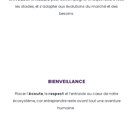
les stades, et s’adapter aux évolutions du marché et des
besoins.
BIENVEILLANCE
Placer l’
écoute
, le
respect
et l’entraide au cœur de notre
écosystème, car entreprendre reste avant tout une aventure
humaine.