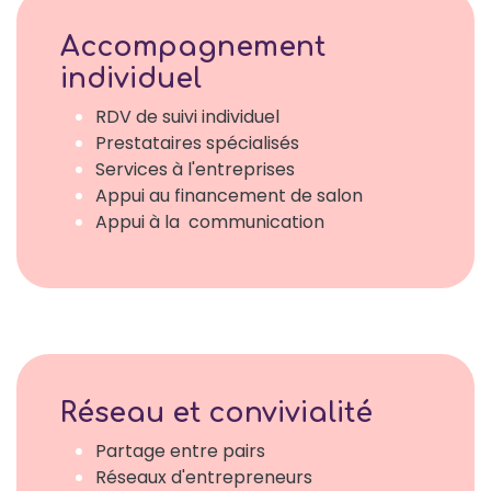
Accompagnement
individuel
RDV de suivi individuel
Prestataires spécialisés
Services à l'entreprises
Appui au financement de salon
Appui à la communication
Réseau et convivialité
Partage entre pairs
Réseaux d'entrepreneurs