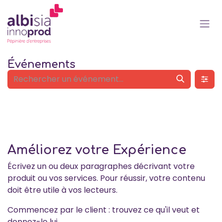
Se rendre au contenu
Événements
Améliorez votre
Expérience
Écrivez un ou deux paragraphes décrivant votre
produit ou vos services. Pour réussir, votre contenu
doit être utile à vos lecteurs.
Commencez par le client : trouvez ce qu'il veut et
donnez-le lui.